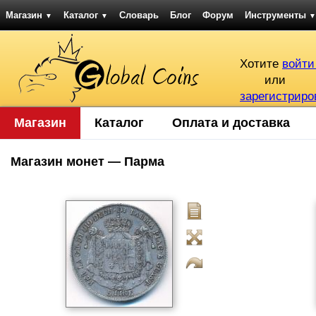
Магазин
Каталог
Словарь
Блог
Форум
Инструменты
▼
▼
▼
Хотите
войти
или
зарегистриро
Магазин
Каталог
Оплата и доставка
Магазин монет — Парма