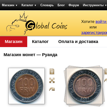
Магазин
Каталог
Словарь
Блог
Форум
Инструменты
▼
▼
▼
Хотите
войти
или
зарегистриро
Магазин
Каталог
Оплата и доставка
Магазин монет — Руанда