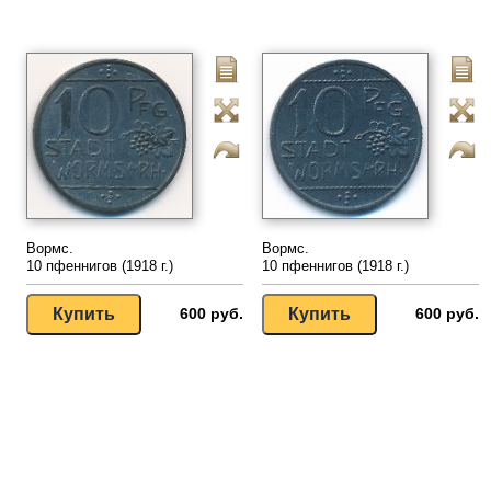
Вормс.
Вормс.
10 пфеннигов (1918 г.)
10 пфеннигов (1918 г.)
600 руб.
600 руб.