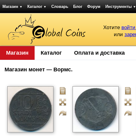
Магазин
Каталог
Словарь
Блог
Форум
Инструменты
▼
▼
▼
Хотите
войти
или
заре
Магазин
Каталог
Оплата и доставка
Магазин монет — Вормс.