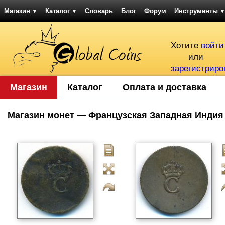
Магазин
Каталог
Словарь
Блог
Форум
Инструменты
▼
▼
▼
Хотите
войти
или
зарегистриро
Магазин
Каталог
Оплата и доставка
Магазин монет — Французская Западная Индия