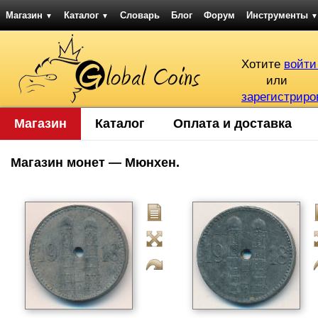
Магазин
Каталог
Словарь
Блог
Форум
Инструменты
▼
▼
▼
Хотите
войти
или
зарегистриро
Магазин
Каталог
Оплата и доставка
Магазин монет — Мюнхен.