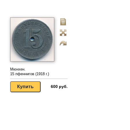
Мюнхен.
15 пфеннигов (1918 г.)
600 руб.