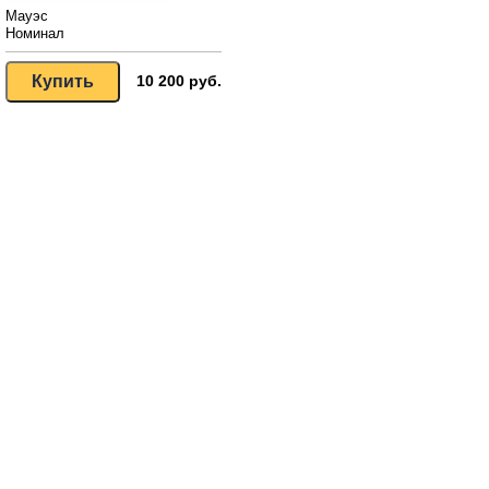
Мауэс
Номинал
10 200 руб.