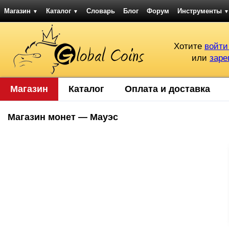
Магазин
Каталог
Словарь
Блог
Форум
Инструменты
▼
▼
▼
Хотите
войти
или
заре
Магазин
Каталог
Оплата и доставка
Магазин монет — Мауэс