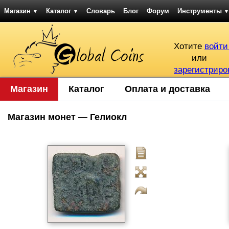
Магазин
Каталог
Словарь
Блог
Форум
Инструменты
▼
▼
▼
Хотите
войти
или
зарегистриро
Магазин
Каталог
Оплата и доставка
Магазин монет — Гелиокл