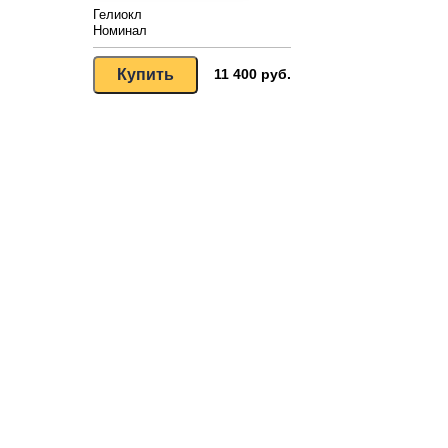
Гелиокл
Номинал
11 400 руб.