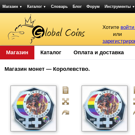
Магазин
Каталог
Словарь
Блог
Форум
Инструменты
▼
▼
▼
Хотите
войти
или
зарегистриро
Магазин
Каталог
Оплата и доставка
Магазин монет — Королевство.