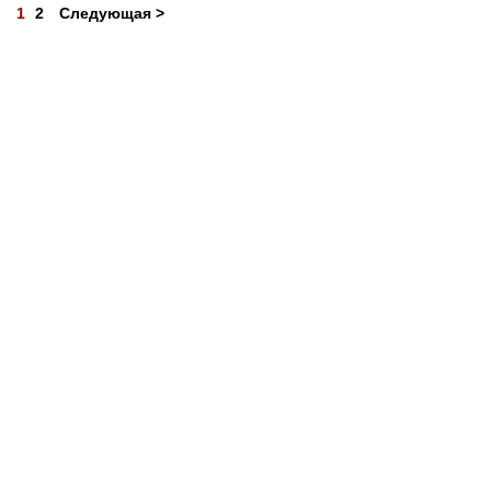
1
2
Следующая >