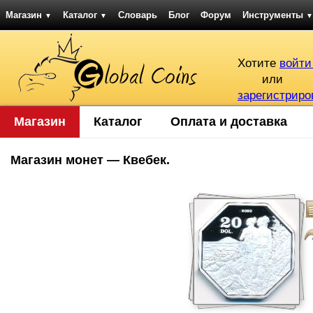
Магазин
Каталог
Словарь
Блог
Форум
Инструменты
▼
▼
▼
Хотите
войти
или
зарегистриро
Магазин
Каталог
Оплата и доставка
Магазин монет — Квебек.