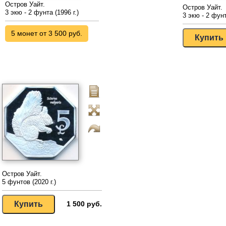
Остров Уайт.
Остров Уайт.
3 экю - 2 фунта (1996 г.)
3 экю - 2 фунт
5 монет от 3 500 руб.
Остров Уайт.
5 фунтов (2020 г.)
1 500 руб.