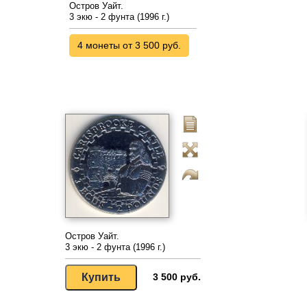
Остров Уайт.
3 экю - 2 фунта (1996 г.)
4 монеты от 3 500 руб.
Остров Уайт.
3 экю - 2 фунта (1996 г.)
3 500 руб.