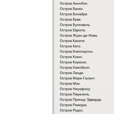
Остров Аннобон.
Остров Биоко.
Остров Бонайре.
Остров Буве.
Остров Бугенвиль.
Остров Европа.
Остров Жуан-ди-Нова.
Остров Капити.
Остров Като.
Остров Клиппертон.
Остров Кокос.
Остров Кориско.
Остров Кэмпбелл.
Остров Ланди.
Остров Мари-Галант.
Остров Мэн.
Остров Ниуафооу.
Остров Перехиль.
Остров Принца Эдварда.
Остров Ракиура.
Остров Родос.