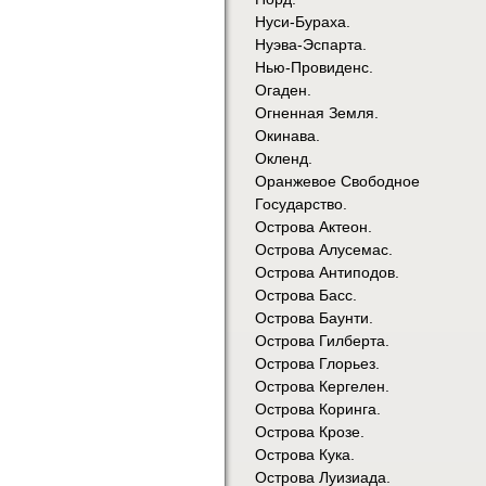
Нуси-Бураха.
Нуэва-Эспарта.
Нью-Провиденс.
Огаден.
Огненная Земля.
Окинава.
Окленд.
Оранжевое Свободное
Государство.
Острова Актеон.
Острова Алусемас.
Острова Антиподов.
Острова Басс.
Острова Баунти.
Острова Гилберта.
Острова Глорьез.
Острова Кергелен.
Острова Коринга.
Острова Крозе.
Острова Кука.
Острова Луизиада.