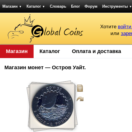
Магазин
Каталог
Словарь
Блог
Форум
Инструменты
▼
▼
▼
Хотите
войти
или
заре
Магазин
Каталог
Оплата и доставка
Магазин монет — Остров Уайт.