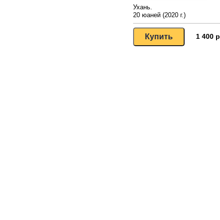
Ухань.
20 юаней (2020 г.)
1 400 р