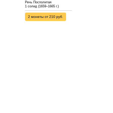
Речь Посполитая
1 солид (1659–1665 г.)
2 монеты от 210 руб.