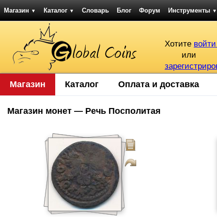
Магазин
Каталог
Словарь
Блог
Форум
Инструменты
▼
▼
▼
Хотите
войти
или
зарегистриро
Магазин
Каталог
Оплата и доставка
Магазин монет — Речь Посполитая