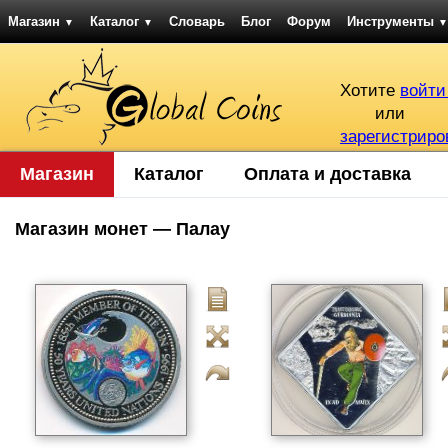
Магазин
Каталог
Словарь
Блог
Форум
Инструменты
▼
▼
▼
Хотите
войти
или
зарегистриро
Магазин
Каталог
Оплата и доставка
Магазин монет — Палау