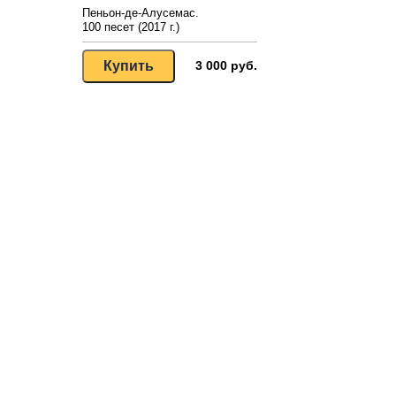
Пеньон-де-Алусемас.
100 песет (2017 г.)
3 000 руб.