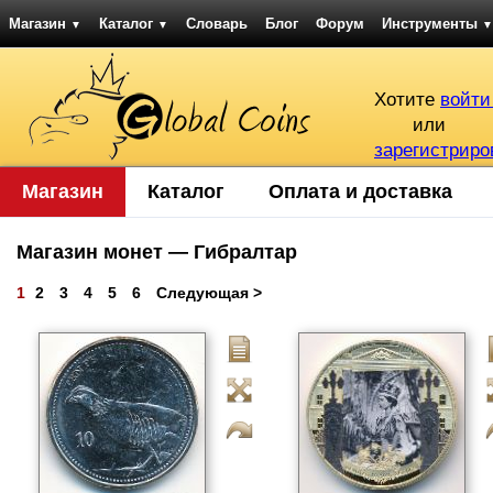
Магазин
Каталог
Словарь
Блог
Форум
Инструменты
▼
▼
▼
Хотите
войти
или
зарегистриро
Магазин
Каталог
Оплата и доставка
Магазин монет — Гибралтар
1
2
3
4
5
6
Следующая >