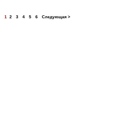
1
2
3
4
5
6
Следующая >