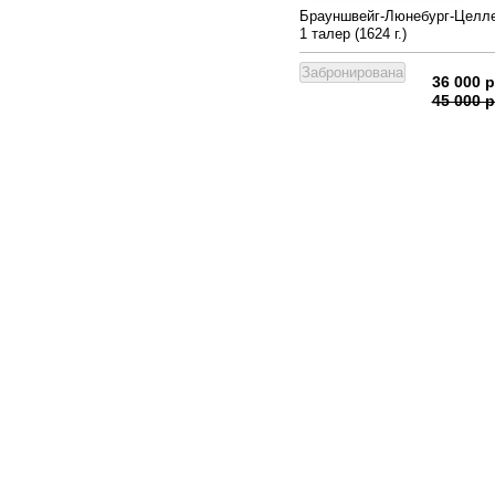
Брауншвейг-Люнебург-Целл
1 талер (1624 г.)
36 000 р
45 000 р