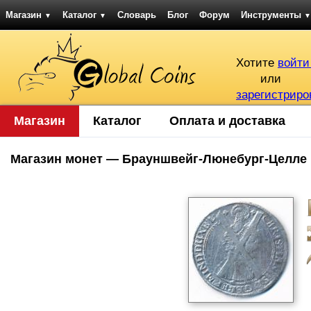
Магазин
Каталог
Словарь
Блог
Форум
Инструменты
▼
▼
▼
Хотите
войти
или
зарегистриро
Магазин
Каталог
Оплата и доставка
Магазин монет — Брауншвейг-Люнебург-Целле