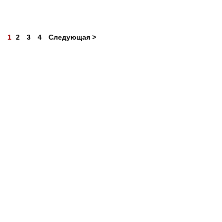
1
2
3
4
Следующая >