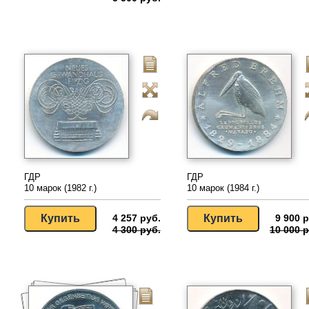
ГДР
ГДР
10 марок (1982 г.)
10 марок (1984 г.)
4 257 руб.
9 900 р
4 300 руб.
10 000 р