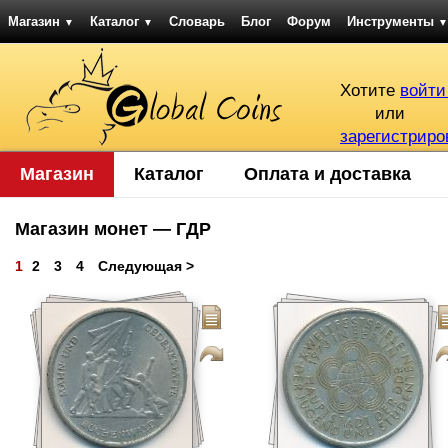
Магазин
Каталог
Словарь
Блог
Форум
Инструменты
▼
▼
▼
Хотите
войти
или
зарегистриро
Магазин
Каталог
Оплата и доставка
Магазин монет — ГДР
1
2
3
4
Следующая >