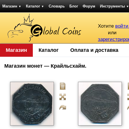
Магазин
Каталог
Словарь
Блог
Форум
Инструменты
▼
▼
▼
Хотите
войти
или
зарегистриро
Магазин
Каталог
Оплата и доставка
Магазин монет — Крайльсхайм.