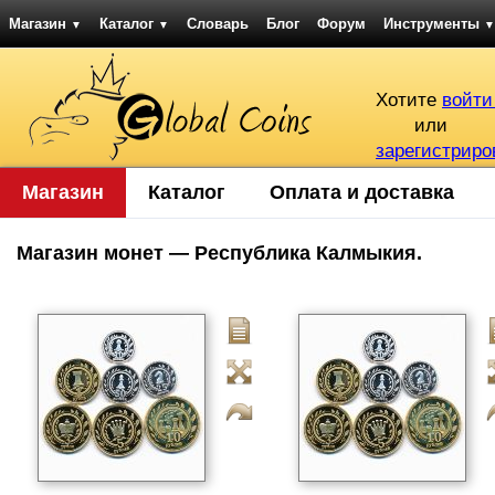
Магазин
Каталог
Словарь
Блог
Форум
Инструменты
▼
▼
▼
Хотите
войти
или
зарегистриро
Магазин
Каталог
Оплата и доставка
Магазин монет — Республика Калмыкия.