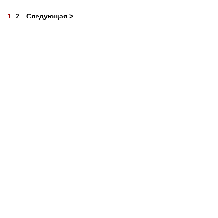
1
2
Следующая >