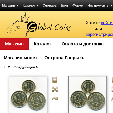
Магазин
Каталог
Словарь
Блог
Форум
Инструменты
▼
▼
▼
Хотите
войти
или
зарегистриро
Магазин
Каталог
Оплата и доставка
Магазин монет — Острова Глорьез.
1
2
Следующая >