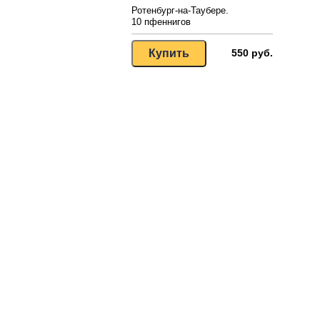
Ротенбург-на-Таубере.
10 пфеннигов
550 руб.