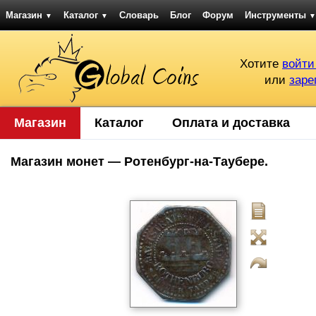
Магазин
Каталог
Словарь
Блог
Форум
Инструменты
▼
▼
▼
Хотите
войти
или
заре
Магазин
Каталог
Оплата и доставка
Магазин монет — Ротенбург-на-Таубере.