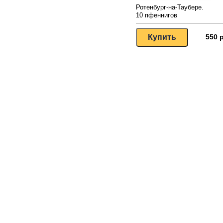
Ротенбург-на-Таубере.
10 пфеннигов
550 