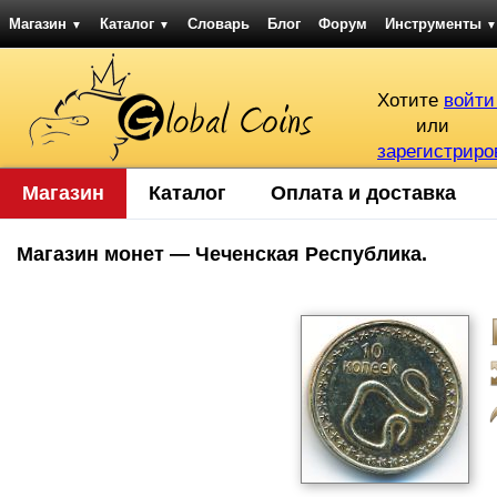
Магазин
Каталог
Словарь
Блог
Форум
Инструменты
▼
▼
▼
Хотите
войти
или
зарегистриро
Магазин
Каталог
Оплата и доставка
Магазин монет — Чеченская Республика.