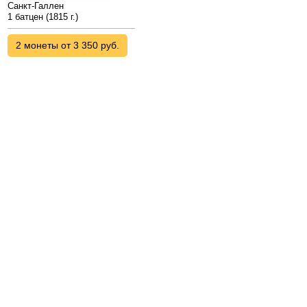
Санкт-Галлен
1 батцен (1815 г.)
2 монеты от 3 350 руб.