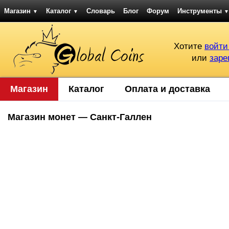
Магазин
Каталог
Словарь
Блог
Форум
Инструменты
▼
▼
▼
Хотите
войти
или
заре
Магазин
Каталог
Оплата и доставка
Магазин монет — Санкт-Галлен