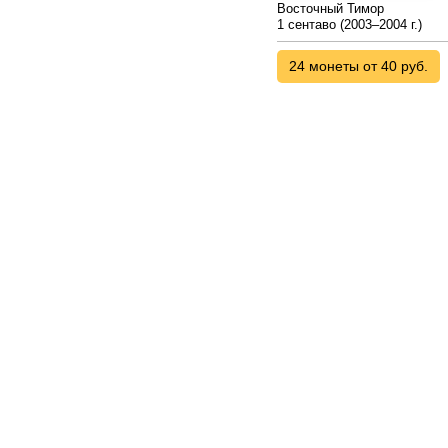
Восточный Тимор
1 сентаво (2003–2004 г.)
24 монеты от 40 руб.