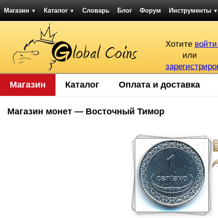
Магазин
Каталог
Словарь
Блог
Форум
Инструменты
▼
▼
▼
Хотите
войти
или
зарегистриро
Магазин
Каталог
Оплата и доставка
Магазин монет — Восточный Тимор