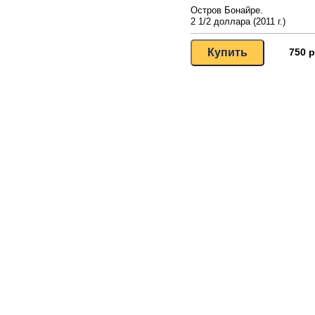
Остров Бонайре.
2 1/2 доллара (2011 г.)
750 р