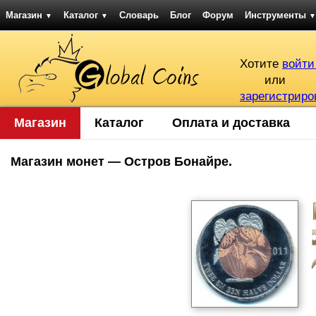
Магазин
Каталог
Словарь
Блог
Форум
Инструменты
▼
▼
▼
Хотите
войти
или
зарегистриро
Магазин
Каталог
Оплата и доставка
Магазин монет — Остров Бонайре.