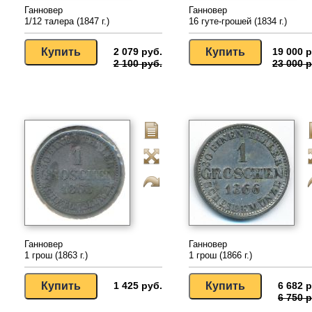
Ганновер
Ганновер
1/12 талера (1847 г.)
16 гуте-грошей (1834 г.)
2 079 руб.
19 000 р
2 100 руб.
23 000 р
Ганновер
Ганновер
1 грош (1863 г.)
1 грош (1866 г.)
1 425 руб.
6 682 р
6 750 р