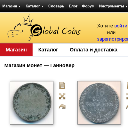
Магазин
Каталог
Словарь
Блог
Форум
Инструменты
▼
▼
▼
Хотите
войти
или
зарегистриро
Магазин
Каталог
Оплата и доставка
Магазин монет — Ганновер