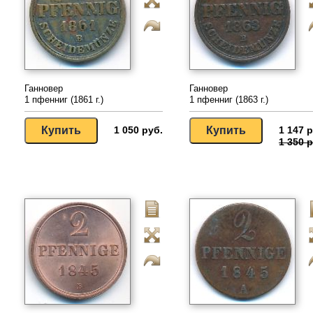
Ганновер
Ганновер
1 пфенниг (1861 г.)
1 пфенниг (1863 г.)
1 050 руб.
1 147 р
1 350 р