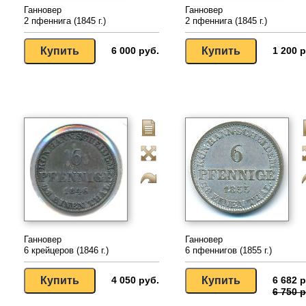
Ганновер
Ганновер
2 пфеннига (1845 г.)
2 пфеннига (1845 г.)
6 000 руб.
1 200 р
Ганновер
Ганновер
6 крейцеров (1846 г.)
6 пфеннигов (1855 г.)
4 050 руб.
6 682 р
6 750 р