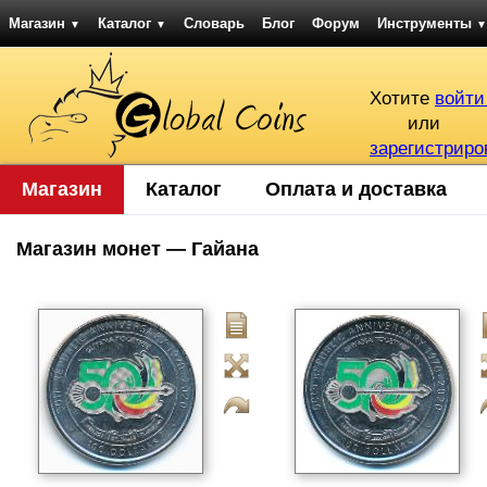
Магазин
Каталог
Словарь
Блог
Форум
Инструменты
▼
▼
▼
Хотите
войти
или
зарегистриро
Магазин
Каталог
Оплата и доставка
Магазин монет — Гайана