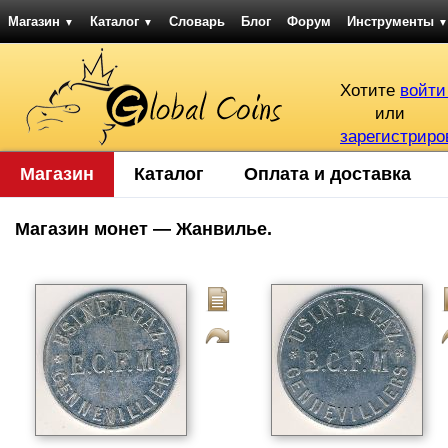
Магазин
Каталог
Словарь
Блог
Форум
Инструменты
▼
▼
▼
Хотите
войти
или
зарегистриро
Магазин
Каталог
Оплата и доставка
Магазин монет — Жанвилье.