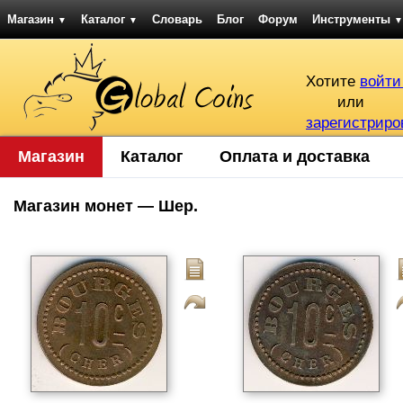
Магазин
Каталог
Словарь
Блог
Форум
Инструменты
▼
▼
▼
Хотите
войти
или
зарегистриро
Магазин
Каталог
Оплата и доставка
Магазин монет — Шер.