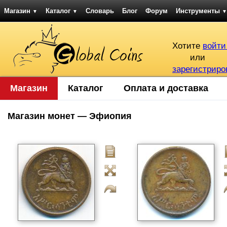
Магазин
Каталог
Словарь
Блог
Форум
Инструменты
▼
▼
▼
Хотите
войти
или
зарегистриро
Магазин
Каталог
Оплата и доставка
Магазин монет — Эфиопия