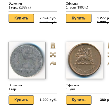
Эфиопия
Эфиопия
1 герш (1895 г.)
1 герш (1903 г.)
2 524 руб.
1 277 р
2 550 руб.
1 290 р
Эфиопия
Эфиопия
1 герш
1 цент
1 200 руб.
380 р