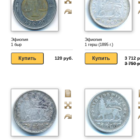
Эфиопия
Эфиопия
1 быр
1 герш (1895 г.)
120 руб.
3 712 р
3 750 р