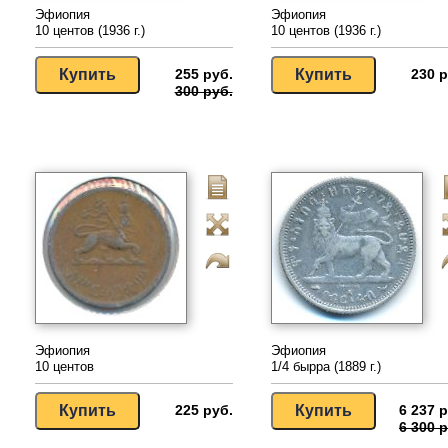
Эфиопия
Эфиопия
10 центов (1936 г.)
10 центов (1936 г.)
255 руб.
230 р
300 руб.
Эфиопия
Эфиопия
10 центов
1/4 бырра (1889 г.)
225 руб.
6 237 р
6 300 р