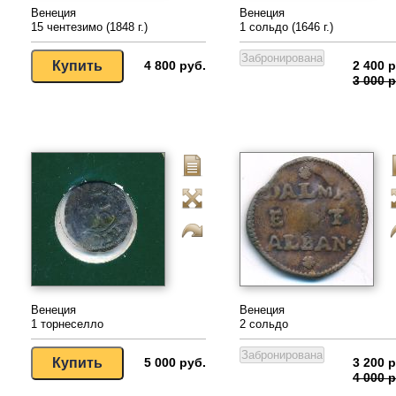
Венеция
Венеция
15 чентезимо (1848 г.)
1 сольдо (1646 г.)
4 800 руб.
2 400 р
3 000 р
Венеция
Венеция
1 торнеселло
2 сольдо
5 000 руб.
3 200 р
4 000 р