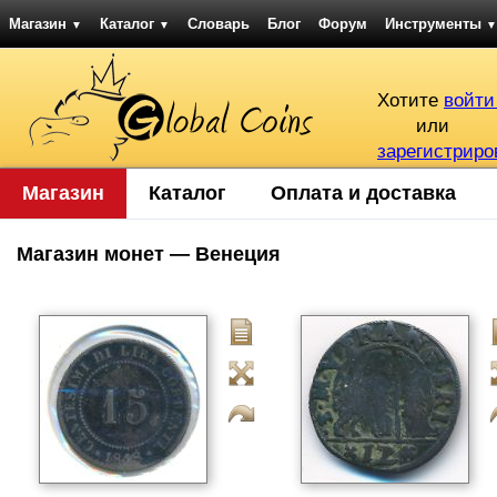
Магазин
Каталог
Словарь
Блог
Форум
Инструменты
▼
▼
▼
Хотите
войти
или
зарегистриро
Магазин
Каталог
Оплата и доставка
Магазин монет — Венеция