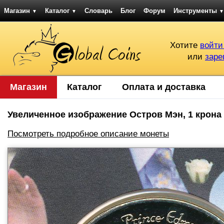
Магазин
Каталог
Словарь
Блог
Форум
Инструменты
▼
▼
▼
Хотите
войти
или
заре
Магазин
Каталог
Оплата и доставка
Увеличенное изображение Остров Мэн, 1 крона (
Посмотреть подробное описание монеты