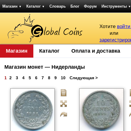
Магазин
Каталог
Словарь
Блог
Форум
Инструменты
▼
▼
▼
Хотите
войти
или
зарегистриро
Магазин
Каталог
Оплата и доставка
Магазин монет — Нидерланды
1
2
3
4
5
6
7
8
9
10
Следующая >