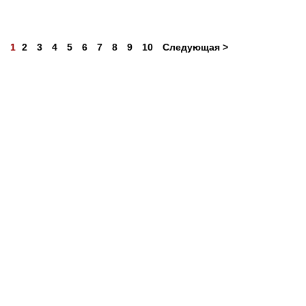
1
2
3
4
5
6
7
8
9
10
Следующая >