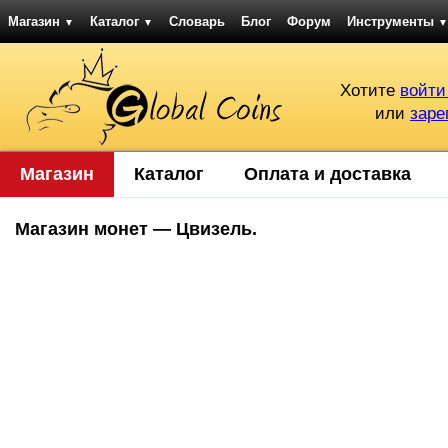
Магазин
Каталог
Словарь
Блог
Форум
Инструменты
▼
▼
▼
Хотите
войти
или
заре
Магазин
Каталог
Оплата и доставка
Магазин монет — Цвизель.