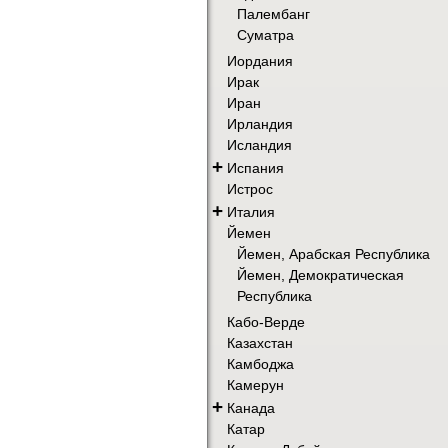
Палембанг
Суматра
Иордания
Ирак
Иран
Ирландия
Исландия
+
Испания
Истрос
+
Италия
Йемен
Йемен, Арабская Республика
Йемен, Демократическая
Республика
Кабо-Верде
Казахстан
Камбоджа
Камерун
+
Канада
Катар