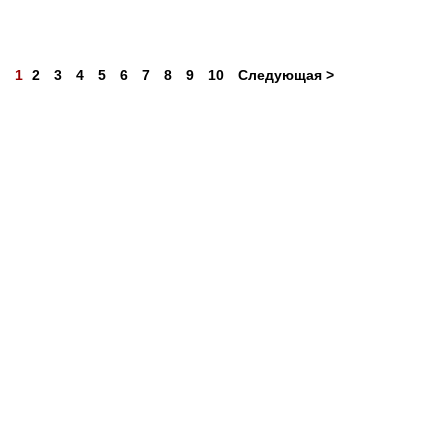
1
2
3
4
5
6
7
8
9
10
Следующая >