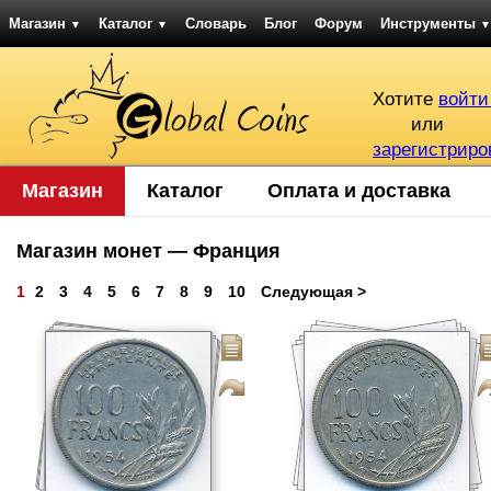
Магазин
Каталог
Словарь
Блог
Форум
Инструменты
▼
▼
▼
Хотите
войти
или
зарегистриро
Магазин
Каталог
Оплата и доставка
Магазин монет — Франция
1
2
3
4
5
6
7
8
9
10
Следующая >