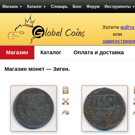
Магазин
Каталог
Словарь
Блог
Форум
Инструменты
▼
▼
▼
Хотите
войти
или
зарегистриро
Магазин
Каталог
Оплата и доставка
Магазин монет — Зиген.