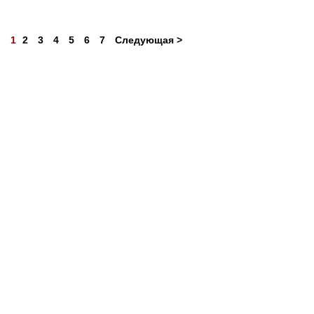
1
2
3
4
5
6
7
Следующая >