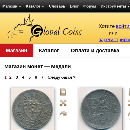
Магазин
Каталог
Словарь
Блог
Форум
Инструменты
▼
▼
▼
Хотите
войти
или
зарегистриро
Магазин
Каталог
Оплата и доставка
Магазин монет — Медали
1
2
3
4
5
6
7
Следующая >