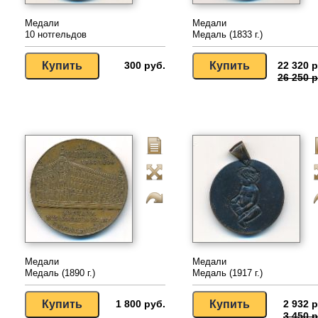
Медали
Медали
10 нотгельдов
Медаль (1833 г.)
300 руб.
22 320 р
26 250 р
Медали
Медали
Медаль (1890 г.)
Медаль (1917 г.)
1 800 руб.
2 932 р
3 450 р