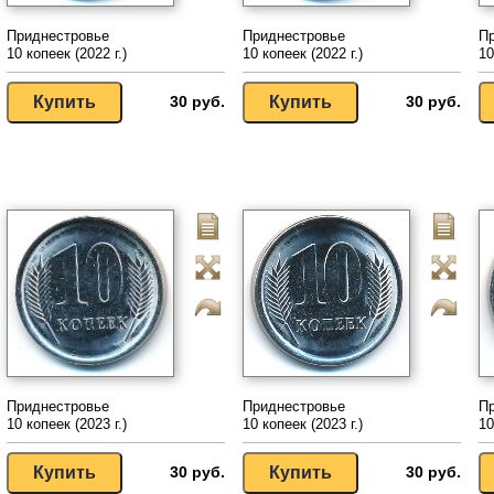
Приднестровье
Приднестровье
П
10 копеек (2022 г.)
10 копеек (2022 г.)
10
30 руб.
30 руб.
Приднестровье
Приднестровье
П
10 копеек (2023 г.)
10 копеек (2023 г.)
10
30 руб.
30 руб.