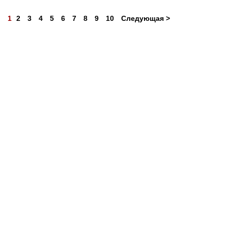
1
2
3
4
5
6
7
8
9
10
Следующая >