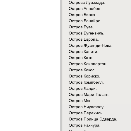
Острова Луизиада.
Остров Аннобон.
Остров Биоко.
Остров Бонайре.
Остров Буве.
Остров Бугенвиль.
Остров Европа.
Остров Жуан-ди-Нова.
Остров Капити.
Остров Като.
Остров Клиппертон.
Остров Кокос.
Остров Кориско.
Остров Кэмпбелл.
Остров Ланди.
Остров Мари-Галант.
Остров Мэн.
Остров Ниуафооу.
Остров Перехиль.
Остров Принца Эдварда.
Остров Ракиура.