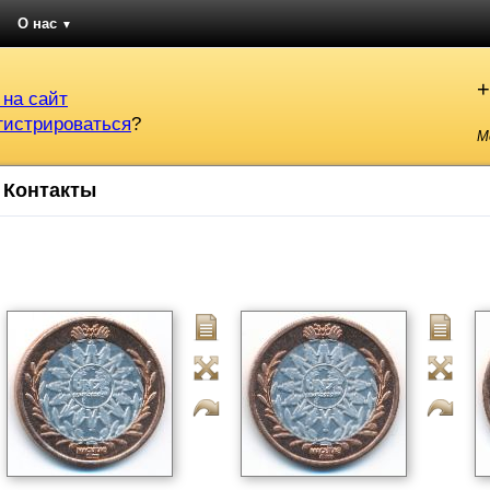
О нас
▼
+
 на сайт
гистрироваться
?
М
Контакты