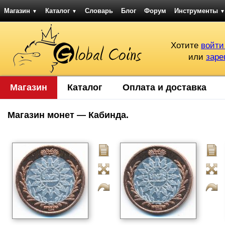
Магазин
Каталог
Словарь
Блог
Форум
Инструменты
▼
▼
▼
Хотите
войти
или
заре
Магазин
Каталог
Оплата и доставка
Магазин монет — Кабинда.