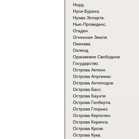
Норд.
Нуси-Бураха.
Нуэва-Эспарта.
Нью-Провиденс.
Огаден.
Огненная Земля.
Окинава.
Окленд.
Оранжевое Свободное
Государство.
Острова Актеон.
Острова Алусемас.
Острова Антиподов.
Острова Басс.
Острова Баунти.
Острова Гилберта.
Острова Глорьез.
Острова Кергелен.
Острова Коринга.
Острова Крозе.
Острова Кука.