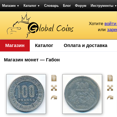
Магазин
Каталог
Словарь
Блог
Форум
Инструменты
▼
▼
▼
Хотите
войти
или
заре
Магазин
Каталог
Оплата и доставка
Магазин монет — Габон