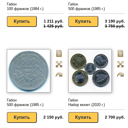
Габон
Габон
100 франков (1984 г.)
500 франков (1985 г.)
1 211 руб.
3 190 руб.
1 425 руб.
3 750 руб.
Габон
Габон
500 франков (1985 г.)
Набор монет (2020 г.)
2 150 руб.
2 700 руб.