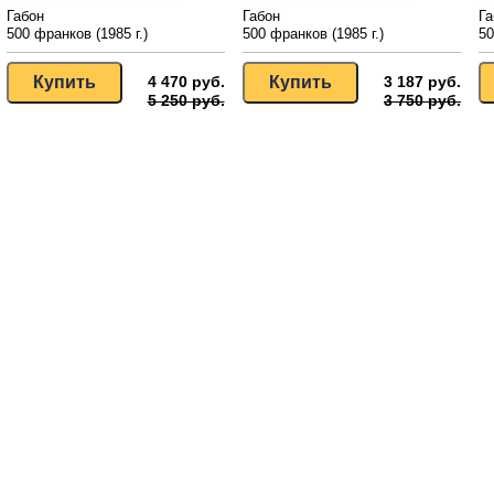
Габон
Габон
Га
500 франков (1985 г.)
500 франков (1985 г.)
50
4 470 руб.
3 187 руб.
5 250 руб.
3 750 руб.