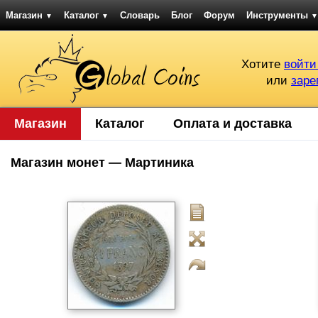
Магазин
Каталог
Словарь
Блог
Форум
Инструменты
▼
▼
▼
Хотите
войти
или
заре
Магазин
Каталог
Оплата и доставка
Магазин монет — Мартиника