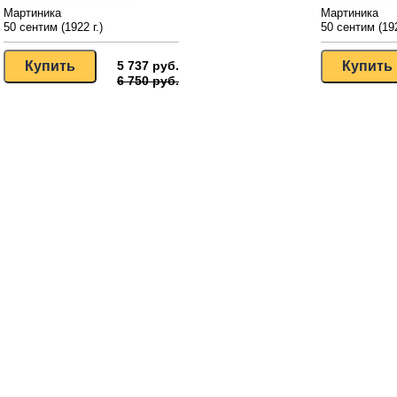
Мартиника
Мартиника
50 сентим (1922 г.)
50 сентим (192
5 737 руб.
6 750 руб.