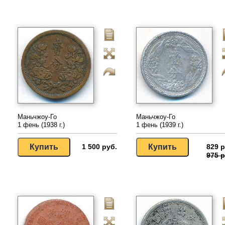
Маньчжоу-Го
Маньчжоу-Го
1 фень (1938 г.)
1 фень (1939 г.)
1 500 руб.
829 р
975 р