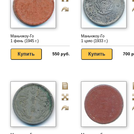
Маньчжоу-Го
Маньчжоу-Го
1 фень (1945 г.)
1 цзяо (1933 г.)
550 руб.
700 р