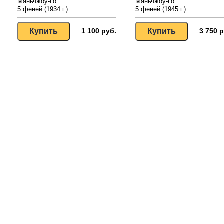
Маньчжоу-Го
Маньчжоу-Го
5 феней (1934 г.)
5 феней (1945 г.)
1 100 руб.
3 750 р