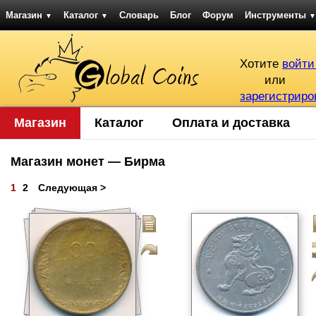
Магазин
Каталог
Словарь
Блог
Форум
Инструменты
▼
▼
▼
Хотите
войти
или
зарегистриро
Магазин
Каталог
Оплата и доставка
Магазин монет — Бирма
1
2
Следующая >