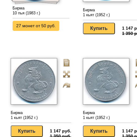
Бирма
Бирма
10 пья (1983 г.)
1 кьят (1952 г.)
27 монет от 50 руб.
1 147 р
1 350 р
Бирма
Бирма
1 кьят (1952 г.)
1 кьят (1952 г.)
1 147 руб.
1 147 р
1 350 руб.
1 350 р