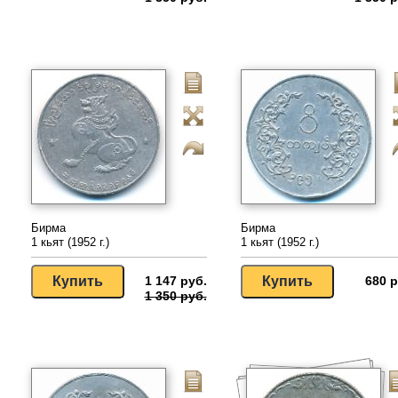
Бирма
Бирма
1 кьят (1952 г.)
1 кьят (1952 г.)
1 147 руб.
680 р
1 350 руб.