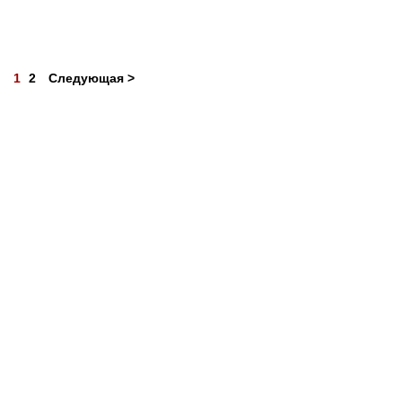
1
2
Следующая >