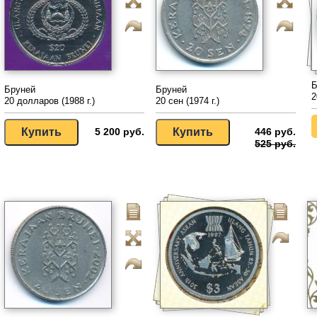
Б
Бруней
Бруней
2
20 долларов (1988 г.)
20 сен (1974 г.)
5 200 руб.
446 руб.
525 руб.