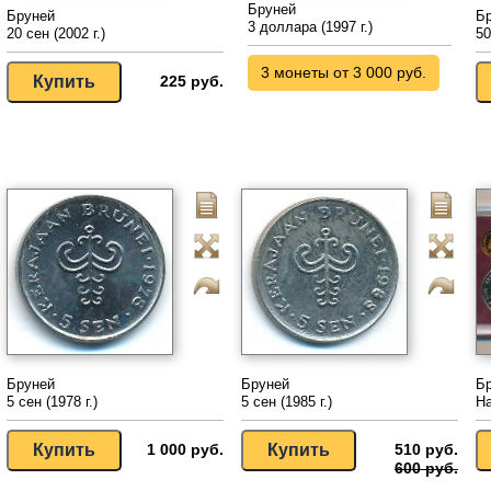
Бруней
Бруней
Б
3 доллара (1997 г.)
20 сен (2002 г.)
50
3 монеты от 3 000 руб.
225 руб.
Бруней
Бруней
Б
5 сен (1978 г.)
5 сен (1985 г.)
На
1 000 руб.
510 руб.
600 руб.