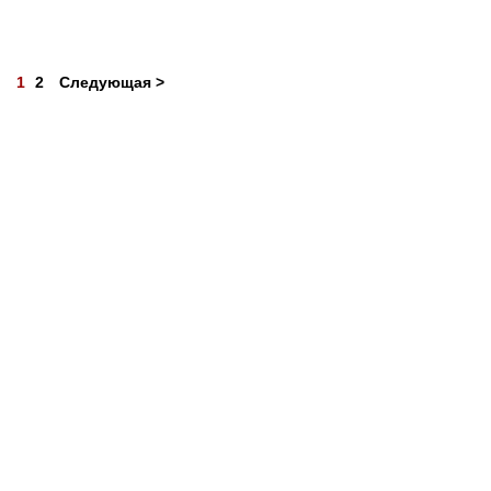
1
2
Следующая >