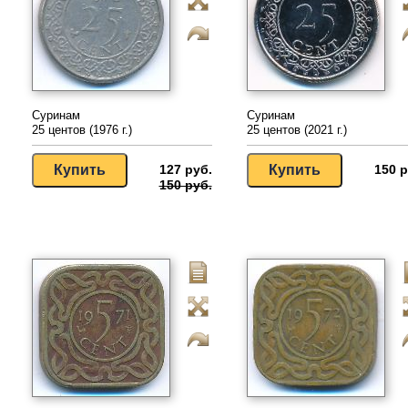
Суринам
Суринам
25 центов (1976 г.)
25 центов (2021 г.)
127 руб.
150 р
150 руб.