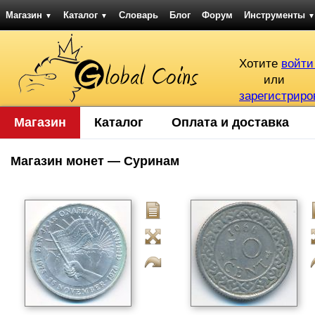
Магазин
Каталог
Словарь
Блог
Форум
Инструменты
▼
▼
▼
Хотите
войти
или
зарегистриро
Магазин
Каталог
Оплата и доставка
Магазин монет — Суринам