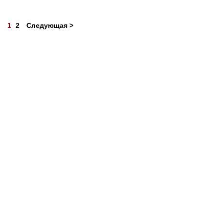
1
2
Следующая >