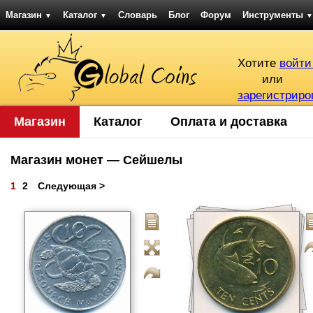
Магазин
Каталог
Словарь
Блог
Форум
Инструменты
▼
▼
▼
Хотите
войти
или
зарегистриро
Магазин
Каталог
Оплата и доставка
Магазин монет — Сейшелы
1
2
Следующая >