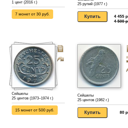
1 цент (2016 г.)
25 рупий (1977 г.)
7 монет от 30 руб.
4 455 р
4 500 р
Сейшелы
Сейшелы
25 центов (1973–1974 г.)
25 центов (1982 г.)
15 монет от 500 руб.
80 р