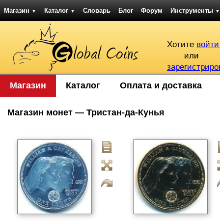
Магазин
Каталог
Словарь
Блог
Форум
Инструменты
▼
▼
▼
Хотите
войти
или
зарегистриро
Магазин
Каталог
Оплата и доставка
Магазин монет — Тристан-да-Кунья