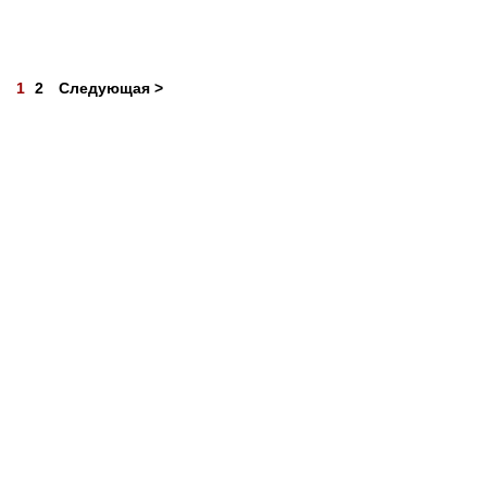
1
2
Следующая >