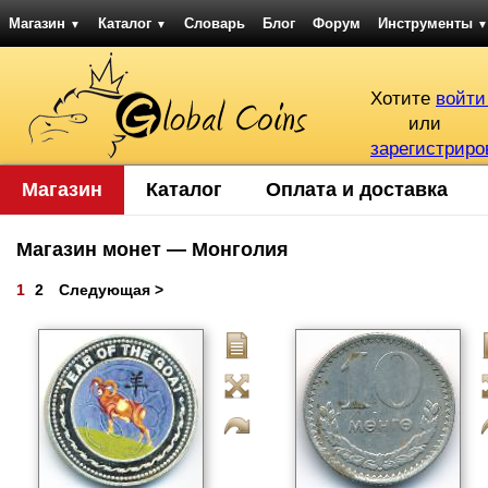
Магазин
Каталог
Словарь
Блог
Форум
Инструменты
▼
▼
▼
Хотите
войти
или
зарегистриро
Магазин
Каталог
Оплата и доставка
Магазин монет — Монголия
1
2
Следующая >