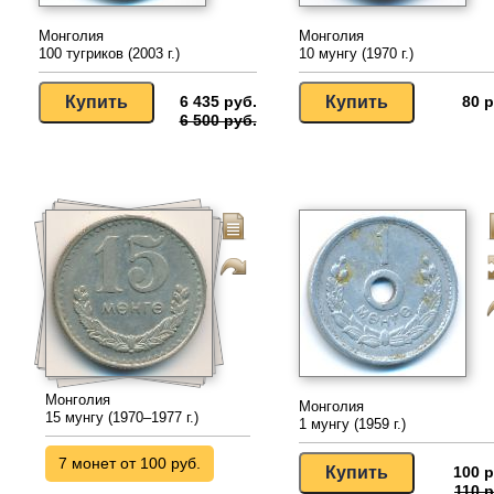
Монголия
Монголия
100 тугриков (2003 г.)
10 мунгу (1970 г.)
6 435 руб.
80 р
6 500 руб.
Монголия
Монголия
15 мунгу (1970–1977 г.)
1 мунгу (1959 г.)
7 монет от 100 руб.
100 р
110 р