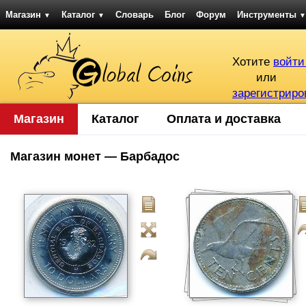
Магазин
Каталог
Словарь
Блог
Форум
Инструменты
▼
▼
▼
Хотите
войти
или
зарегистриро
Магазин
Каталог
Оплата и доставка
Магазин монет — Барбадос