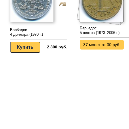
Барбадос
Барбадос
5 центов (1973–2006 г.)
4 доллара (1970 г.)
37 монет от 30 руб.
2 300 руб.